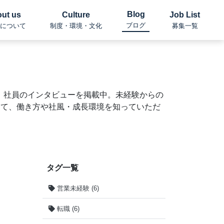
Blog
ut us
Culture
Job List
ブログ
について
制度・環境・文化
募集一覧
）社員のインタビューを掲載中。未経験からの
して、働き方や社風・成長環境を知っていただ
タグ一覧
営業未経験 (6)
転職 (6)