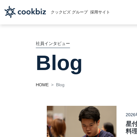
クックビズ グループ
採用サイト
社員インタビュー
Blog
HOME
Blog
202
星
料