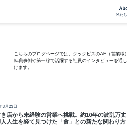
Abo
私たち
こちらのブログページでは、クックビズのAE（営業職
転職事例や第一線で活躍する社員のインタビューを通
けます。
6年3月23日
付き店から未経験の営業へ挑戦。約10年の波乱万丈
理人人生を経て見つけた「食」との新たな関わり方