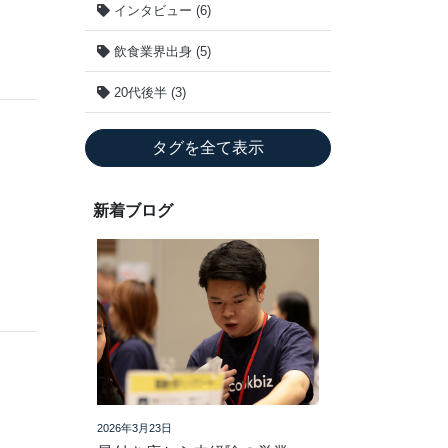
インタビュー (6)
飲食業界出身 (5)
20代後半 (3)
タグを全て表示
新着ブログ
2026年3月23日