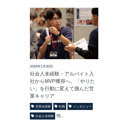
2026年1月30日
社会人未経験・アルバイト入
社からMVP獲得へ。「やりた
い」を行動に変えて掴んだ営
業キャリア
営業未経験
転職
インタビュー
他...
社会人未経験