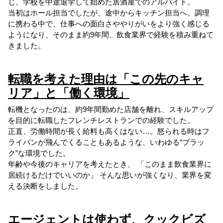
じ、学校を中途退学して始めた居酒屋でのアルバイト。
当初はホール担当でしたが、途中からキッチン担当へ。調理
に携わる中で、仕事への面白さややりがいをより強く感じる
ようになり、そのまま約9年間、飲食業界で経験を積み重ねて
きました。
転職を考えた理由は「この先のキャ
リア」と「働く環境」
転機となったのは、約9年間勤めた店舗を離れ、スキルアップ
を目的に転職したフレンチレストランでの経験でした。
正直、労働時間が長く給料も高くはない…。怒られる時はフ
ライパンが飛んでくることもあるような、いわゆる“ブラッ
ク”な環境でした。
年齢や今後のキャリアを考えたとき、 「このまま飲食業界に
居続けるだけでいいのか」 そんな思いが強くなり、業界を変
える決断をしました。
エージェントは使わず、クックビズ