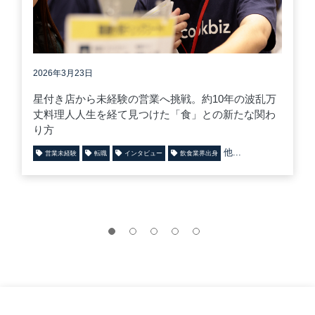
2026年3月23日
星付き店から未経験の営業へ挑戦。約10年の波乱万
丈料理人人生を経て見つけた「食」との新たな関わ
り方
他...
営業未経験
転職
インタビュー
飲食業界出身