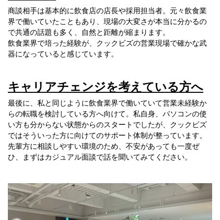
商談相手は基本的に飲食店の店長や採用担当者。元々飲食業
界で働いていたこともあり、現場の大変さが本当に分かるの
で共通の話題も多く、自然と距離が縮まります。
飲食業界で培った経験が、クックビズの営業現場で確かな武
器になっていると感じています。
キャリアチェンジを考えている方へ
最後に、私と同じように飲食業界で働いていて営業未経験か
らの転職を検討している方へ向けて。私自身、パソコンの使
い方も分からない状態からのスタートでしたが、クックビズ
ではそういった方に向けてのサポート体制が整っています。
先輩方に相談しやすい環境のため、不安があっても一度ぜ
ひ、まずはカジュアル面談で話を聞いてみてください。