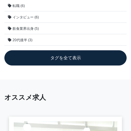
転職 (6)
インタビュー (6)
飲食業界出身 (5)
20代後半 (3)
タグを全て表示
オススメ求人