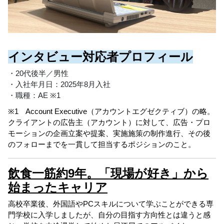
インタビュー対応者プロフィール
・20代後半／男性
・入社年月日：2025年8月入社
・職種：AE ※1
※1 Account Executive（アカウントエグゼクティブ）の略。
クライアントの広告主（アカウント）に対して、広告・プロ
モーションの企画立案や提案、実施施策の制作進行、その後
のフォローまでを一貫して担当するポジションのこと。
飲食一筋約9年。「現場が好き」から
始まったキャリア
高校卒業後、外国語やPCスキルについて学ぶことができる専
門学校に入学しましたが、自分の目指す方向性とは違うと感