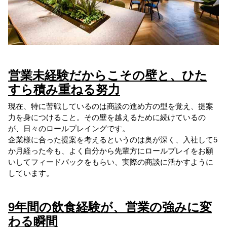
営業未経験だからこその壁と、ひた
すら積み重ねる努力
現在、特に苦戦しているのは商談の進め方の型を覚え、提案
力を身につけること。その壁を越えるために続けているの
が、日々のロールプレイングです。
企業様に合った提案を考えるというのは奥が深く、入社して5
か月経った今も、よく自分から先輩方にロールプレイをお願
いしてフィードバックをもらい、実際の商談に活かすように
しています。
9年間の飲食経験が、営業の強みに変
わる瞬間