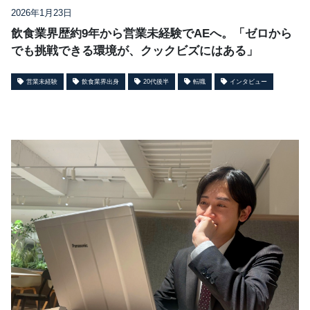
2026年1月23日
飲食業界歴約9年から営業未経験でAEへ。「ゼロから
でも挑戦できる環境が、クックビズにはある」
営業未経験
飲食業界出身
20代後半
転職
インタビュー