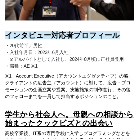
インタビュー対応者プロフィール
・20代前半／男性
・入社年月日：2023年6月入社
※アルバイトとして入社し、2024年8月頃に正社員登用
・職種：AE ※1
※1 Account Executive（アカウントエグゼクティブ）の略。
クライアントの広告主（アカウント）に対して、広告・プロ
モーションの企画立案や提案、実施施策の制作進行、その後
のフォローまでを一貫して担当するポジションのこと。
学生から社会人へ。母親への相談から
始まったクックビズとの出会い
高校卒業後、IT系の専門学校に入学しプログラミングなどを