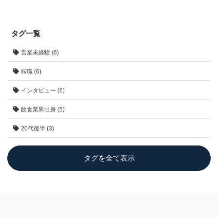
タグ一覧
営業未経験 (6)
転職 (6)
インタビュー (6)
飲食業界出身 (5)
20代後半 (3)
タグを全て表示