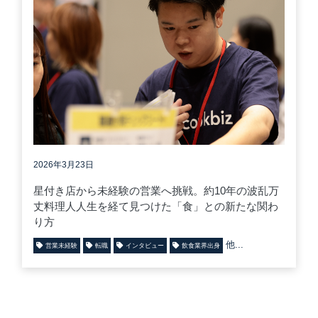
2026年3月23日
星付き店から未経験の営業へ挑戦。約10年の波乱万
丈料理人人生を経て見つけた「食」との新たな関わ
り方
他...
営業未経験
転職
インタビュー
飲食業界出身