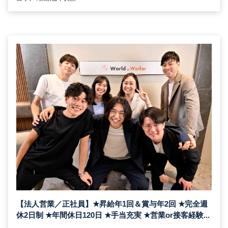
【法人営業／正社員】
★
昇給年1回＆賞与年2回
★
完全週
休2日制
★
年間休日120日
★
手当充実
★
営業or接客経験...