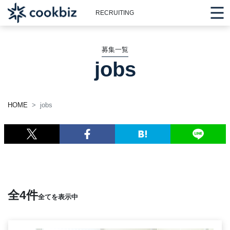
RECRUITING
募集一覧
jobs
HOME
jobs
全4件
全てを表示中