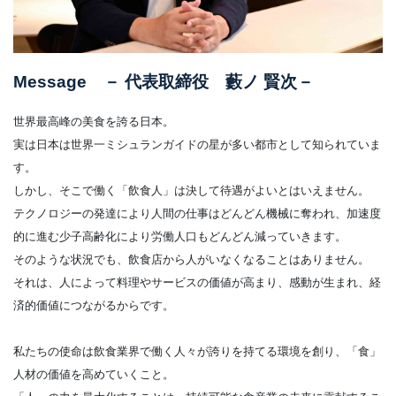
Message － 代表取締役 藪ノ 賢次－
世界最高峰の美食を誇る日本。
実は日本は世界一ミシュランガイドの星が多い都市として知られていま
す。
しかし、そこで働く「飲食人」は決して待遇がよいとはいえません。
テクノロジーの発達により人間の仕事はどんどん機械に奪われ、加速度
的に進む少子高齢化により労働人口もどんどん減っていきます。
そのような状況でも、飲食店から人がいなくなることはありません。
それは、人によって料理やサービスの価値が高まり、感動が生まれ、経
済的価値につながるからです。
私たちの使命は飲食業界で働く人々が誇りを持てる環境を創り、「食」
人材の価値を高めていくこと。