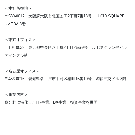
＜本社所在地＞
〒530-0012 大阪府大阪市北区芝田2丁目7番18号 LUCID SQUARE
UMEDA 8階
＜東京オフィス＞
〒104-0032 東京都中央区八丁堀2丁目26番9号 八丁堀グランデビル
ディング 5階
＜名古屋オフィス＞
〒453-0015 愛知県名古屋市中村区椿町15番10号 名駅三交ビル 8階
＜事業内容＞
食分野に特化したHR事業、DX事業、投資事業を展開