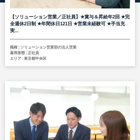
【ソリューション営業／正社員】
★
賞与＆昇給年2回
★
完
全週休2日制
★
年間休日121日
★
営業未経験可
★
手当充
実...
職種 : ソリューション営業部の法人営業
雇用形態 : 正社員
エリア : 東京都中央区