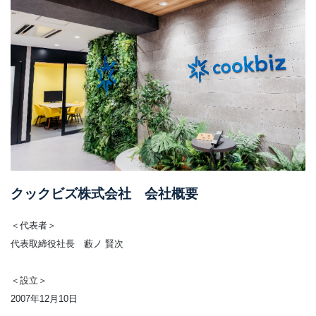
クックビズ株式会社 会社概要
＜代表者＞
代表取締役社長 藪ノ 賢次
＜設立＞
2007年12月10日