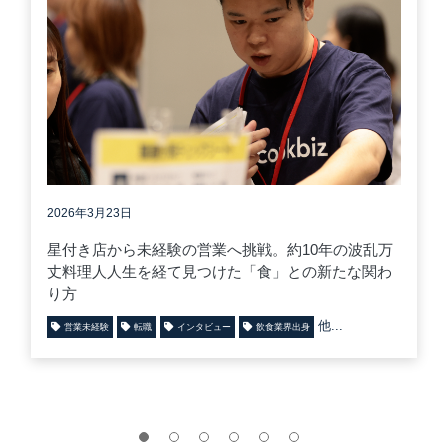
2026年3月23日
星付き店から未経験の営業へ挑戦。約10年の波乱万
丈料理人人生を経て見つけた「食」との新たな関わ
り方
他...
営業未経験
転職
インタビュー
飲食業界出身