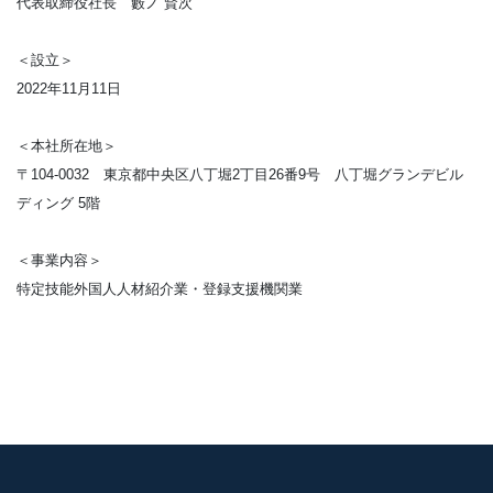
代表取締役社長 藪ノ 賢次
＜設立＞
2022年11月11日
＜本社所在地＞
〒104-0032 東京都中央区八丁堀2丁目26番9号 八丁堀グランデビル
ディング 5階
＜事業内容＞
特定技能外国人人材紹介業・登録支援機関業